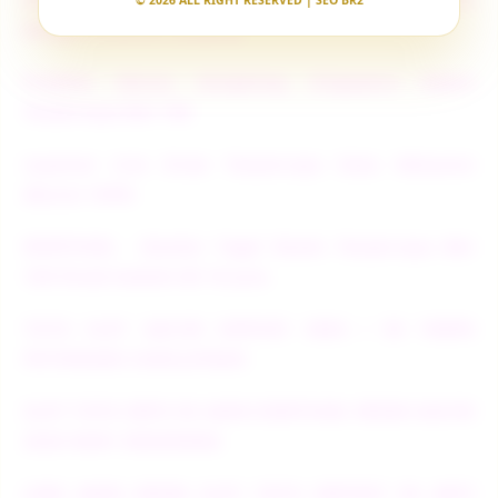
© 2026 ALL RIGHT RESERVED | SEO BR2
Dengan Pasaran Lengkap
Prediksi Macau HongKong Singapore Resmi
Terpercaya Bet 100
Layanan Live Draw Terpercaya Data Keluaran
Akurat 100%
EDMTOGEL - Bandar Togel Resmi Terpercaya Bet
100 Perak hadiah 4D 10 juta
TOTO SLOT GACOR DEPOSIT 5000 / 5K TANPA
POTONGAN CUAN JUTAAN
SLOT TOTO DEPO 5K AGEN EDMTOGEL RESMI GACOR
2026 NO#1 INDONESIA
LINK AGEN RESMI SLOT TOTO DEPOSIT 5K ANTI