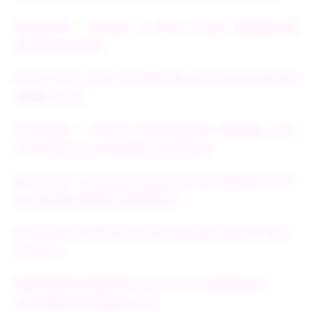
PUBTOGEL - DAFTAR 10 SITUS TOGEL TERPERCAYA
RESMI WLA 2026
SITUS SLOT TOTO TERPERCAYA GACOR 4D MUDAH
DAPAT CUAN
PUBTOGEL - SISTEM PENDAFTARAN MEMBER SLOT
TOTO GACOR 4D TERBARU 2026/2027
EDMTOGEL : KEGIATAN BERMAIN SLOT GACOR TOTO
4D ONLINE REVIEW BINTANG 5
SECURE BEST WEBSITE EDMTOGEL AGEN SLOT TOTO
5K NO#1
PENDIDIKAN BERMAIN TOTO SLOT TERPERCAYA
DEPO QRIS 5K AMAN 100%