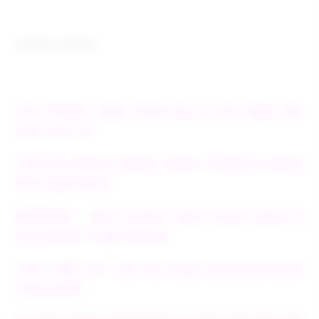
Artikel Terkait :
Situs Bandar Togel Terpercaya & Link Agen Slot
Gacor Hari Ini
TOTO 4D Ambyar Bandar Online TOTO88 & Utama
Situs Togel Resmi
EDMTOGEL - Agen Bandar Togel Online Resmi &
Situs Bandar Togel Terbesar
TOTO TOGEL 4D : Link Toto Togel Terpercaya Resmi
Online No#1