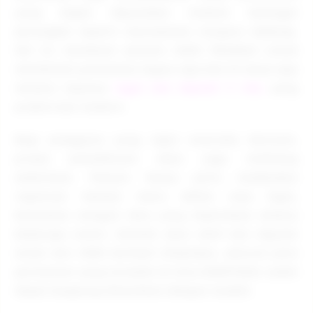
yang dapat digunakan melalui berbagai
perangkat seperti smartphone maupun desktop.
Hal ini membuat pemain lebih fleksibel untuk
menikmati permainan kapan saja dan di mana saja
melalui layanan
togel slot deposit 5 ribu
yang
praktis dan modern.
Bagi pengguna yang ingin mencoba bermain,
proses pendaftaran akun juga terbilang
sederhana. Pemain hanya perlu melakukan
registrasi melalui menu daftar atau login,
kemudian mengisi data yang diperlukan selama
beberapa menit. Setelah akun aktif dan deposit
mulai dari 5000 berhasil dilakukan, seluruh jenis
permainan yang tersedia di situs EDMTOGEL sudah
dapat langsung dimainkan dengan mudah.