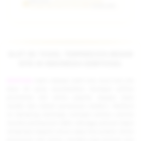
EDMTOGEL:
Link Slot Depo Dana Tanpa
Potongan Min Depo 5k Atau 5000
Terbaik 2026.
SLOT 5K TOGEL TERPERCAYA BESAR
SITE IN INDONESIA EDMTOGEL
EDMTOGEL
hadir sebagai salah satu situs toto slot
depo 5K yang menyediakan berbagai pilihan
permainan slot online populer dengan akses
mudah dan sistem permainan modern. Platform
ini didukung teknologi transaksi terbaru melalui
metode pembayaran QRIS, sehingga pemain dapat
melakukan deposit secara cepat dan praktis. Selain
permainan slot online, tersedia juga pasaran toto