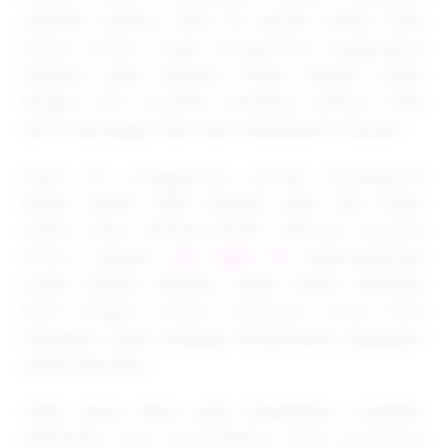
memilih layanan depo 5K karena dinilai lebih
hemat namun tetap memberikan pengalaman
bermain yang menarik. Proses deposit instan
dengan fitur otomatis membuat pemain tidak
perlu menunggu lama saat melakukan transaksi.
Selain itu, penggunaan metode pembayaran
digital seperti QRIS menjadi salah satu faktor
utama yang mempermudah aktivitas bermain
online. Layanan
slot QRIS 5K
memungkinkan
proses deposit berjalan hanya dalam hitungan
detik dengan sistem keamanan yang telah
disiapkan untuk menjaga kenyamanan pengguna
selama bermain.
Tidak hanya fokus pada kemudahan transaksi,
EDMTOGEL juga menyediakan akses permainan