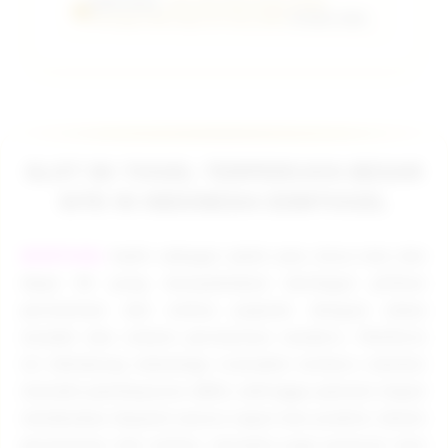
EDMTOGEL:
Link Slot Depo Dana Tanpa
Potongan Min Depo 5k Atau 5000
Terbaik 2026.
SLOT 5K TOGEL TERPERCAYA BESAR
SITE IN INDONESIA EDMTOGEL
EDMTOGEL
hadir sebagai salah satu situs toto slot
depo 5K yang menyediakan berbagai pilihan
permainan slot online populer dengan akses
mudah dan sistem permainan modern. Platform
ini didukung teknologi transaksi terbaru melalui
metode pembayaran QRIS, sehingga pemain dapat
melakukan deposit secara cepat dan praktis. Selain
permainan slot online, tersedia juga pasaran toto