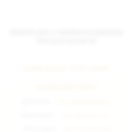
WEBSITE GEN-Z TERPERCAYA BERMAIN
TOTO SLOT GACOR 5K
AGEN SITUS TOTO DANA
INFORMASI ENGINE TERBAIK
🔥
Win Rate Slot
98.9% GAMPANG MENANG
💳
Sistem Deposit
Dana, QRIS, Bank Lokal
⚡
Proses Transaksi
Kilat & Tanpa Potongan