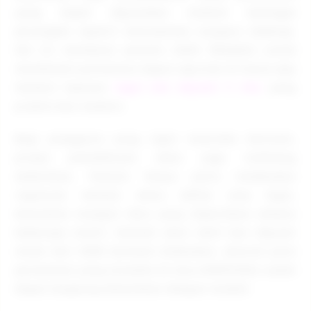
yang dapat digunakan melalui berbagai
perangkat seperti smartphone maupun desktop.
Hal ini membuat pemain lebih fleksibel untuk
menikmati permainan kapan saja dan di mana saja
melalui layanan
togel slot deposit 5 ribu
yang
praktis dan modern.
Bagi pengguna yang ingin mencoba bermain,
proses pendaftaran akun juga terbilang
sederhana. Pemain hanya perlu melakukan
registrasi melalui menu daftar atau login,
kemudian mengisi data yang diperlukan selama
beberapa menit. Setelah akun aktif dan deposit
mulai dari 5000 berhasil dilakukan, seluruh jenis
permainan yang tersedia di situs EDMTOGEL sudah
dapat langsung dimainkan dengan mudah.