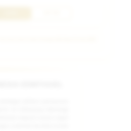
LOGIN
DAFTAR
 Slot Depo Dana Tanpa Potongan Min Depo 5k Atau 5000
ONESIA EDMTOGEL
 berbagai pilihan permainan
orm ini didukung teknologi
akukan deposit secara cepat
dengan nominal taruhan mulai