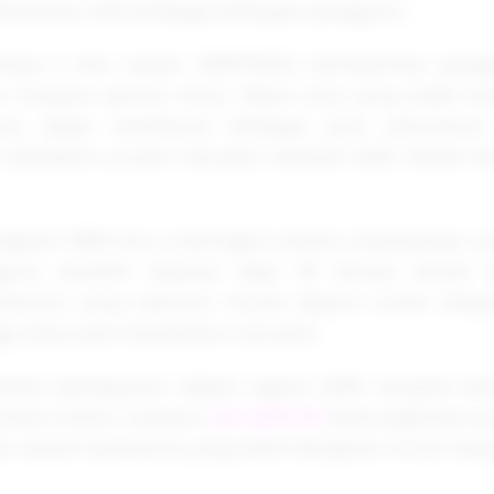
dimainkan oleh berbagai kalangan pengguna.
hanya 5 ribu rupiah, EDMTOGEL menawarkan penga
ru maupun pemain lama. Akses situs yang stabil s
na dapat menikmati berbagai jenis permainan
membantu proses transaksi menjadi lebih efisien
eposit 5000 terus meningkat karena memberikan so
guna memilih layanan depo 5K karena dinilai
rmain yang menarik. Proses deposit instan deng
gu lama saat melakukan transaksi.
tode pembayaran digital seperti QRIS menjadi sa
rmain online. Layanan
slot QRIS 5K
memungkinkan pro
an sistem keamanan yang telah disiapkan untuk m