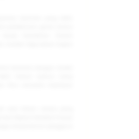
laman bermain yang lebih
erta pembaruan game secara
 tanpa hambatan. Sistem
 dan mudah digunakan kapan
lusi bermain dengan modal
 lebih hemat namun tetap
an fitur otomatis membuat
lah satu faktor utama yang
ses deposit berjalan hanya
enjaga kenyamanan pengguna