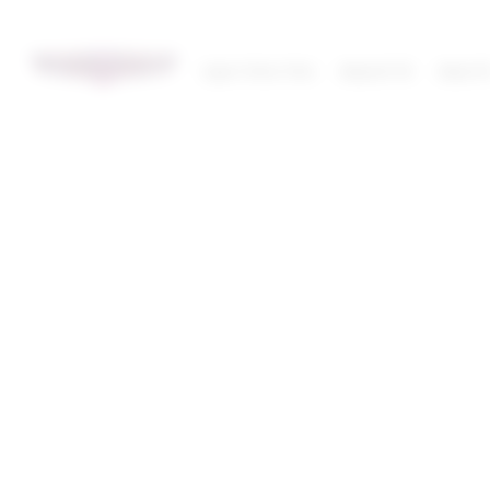
Skip
to
content
Agen Situs Toto
deposit 5k
depo 5