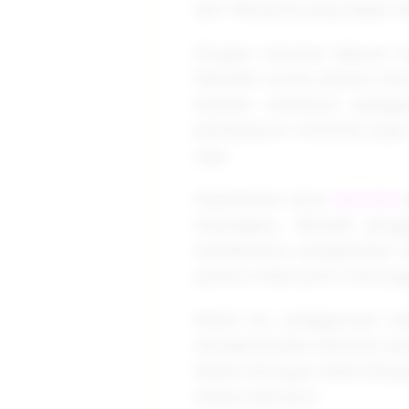
dari 100 perak yang dapat 
Dengan minimal deposit 
fleksibel untuk pemain ba
berkala membuat penggu
pembayaran otomatis juga 
saja.
Popularitas situs
toto slot
d
terjangkau. Banyak peng
memberikan pengalaman be
pemain tidak perlu menung
Selain itu, penggunaan me
mempermudah aktivitas be
dalam hitungan detik deng
selama bermain.