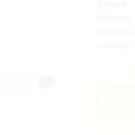
🔥
Win Rate Slot
💳
Sistem Deposit
⚡
Proses Transaksi
📱
Platform Utama
P
+4 lebih
banyak