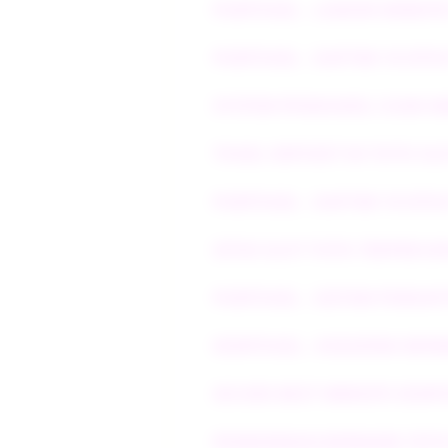
PUBTOGEL - LEADER WEBSIT
PUBTOGEL - DAFTAR 10 SITU
SYSTEM PENGHASIL CUAN M
TOGEL DEPOSIT 5K TOTO S
PUBTOGEL - DAFTAR 10 SITU
SITUS SLOT TOTO TERPERC
PUBTOGEL - SISTEM PENDAF
EDMTOGEL : KEGIATAN BERM
SECURE BEST WEBSITE EDMT
PENDIDIKAN BERMAIN TOTO