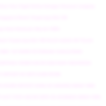
Situs Toto Togel Online Dengan Pasaran Lengkap
ngapore Resmi Terpercaya Bet 100
ya Data Keluaran Akurat 100%
smi Terpercaya Bet 100 Perak hadiah 4D 10 juta
5000 / 5K TANPA POTONGAN CUAN JUTAAN
EDMTOGEL RESMI GACOR 2026 NO#1 INDONESIA
O DEPOSIT 5K ANTI SCAM RESMI
YA RESMI DEPOSIT DANA 5K GARANSI AMAN 100%
E SLOT TOTO GACOR DEPO 5K ASURANSI AMAN 100%