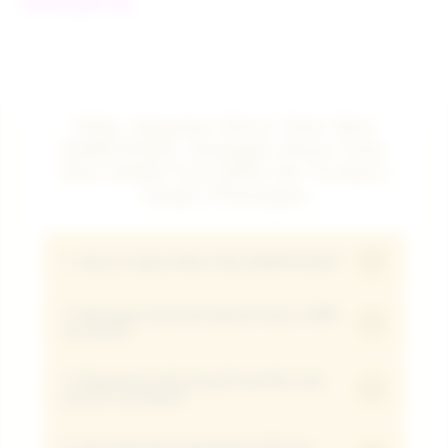
TOTO SLOT 4D
FAQ: Seputar Situs Toto Slot
EDMTOGEL Sebagai Situs Toto
Slot DANA Via QRIS 5K Terbaru
Tanpa Potongan
+
1. Apa itu Agen Situs Toto EDMTOGEL?
2. Mengapa minimal deposit harus 5000
EDMTOGEL adalah link Agen Situs Toto
+
via Dana?
Online terpercaya di Indonesia yang
mendukung transaksi via DANA dan sistem
3. Bagaimana jika terjadi kendala saat
Metode Dana memungkinkan proses
+
proses transaksi?
QRIS tanpa potongan dengan proses cepat
transfer kilat tanpa biaya tambahan,
hanya dalam hitungan detik.
sehingga modal hiburan hemat 5000 rupiah
4. Apa saja jenis permainan hiburan