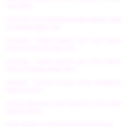
SCAM RESMI
SITUS SLOT TOTO TERPERCAYA RESMI DEPOSIT DANA
5K GARANSI AMAN 100%
PUBTOGEL - LEADER WEBSITE SLOT TOTO GACOR
DEPO 5K ASURANSI AMAN 100%
PUBTOGEL - LEADER WEBSITE SLOT TOTO GACOR
DEPO 5K ASURANSI AMAN 100%
PUBTOGEL - DAFTAR 10 SITUS TOGEL TERPERCAYA
RESMI WLA 2026
SYSTEM PENGHASIL CUAN MAIN SLOT TOTO DEPO
DANA 5K GACOR
TOGEL DEPOSIT 5K TOTO SLOT GACOR EDMTOGEL