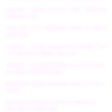
PUBTOGEL - DAFTAR 10 SITUS TOGEL TERPERCAYA
RESMI WLA 2026
SITUS SLOT TOTO TERPERCAYA GACOR 4D MUDAH
DAPAT CUAN
PUBTOGEL - SISTEM PENDAFTARAN MEMBER SLOT
TOTO GACOR 4D TERBARU 2026/2027
EDMTOGEL : KEGIATAN BERMAIN SLOT GACOR TOTO
4D ONLINE REVIEW BINTANG 5
SECURE BEST WEBSITE EDMTOGEL AGEN SLOT TOTO
5K NO#1
PENDIDIKAN BERMAIN TOTO SLOT TERPERCAYA
DEPO QRIS 5K AMAN 100%