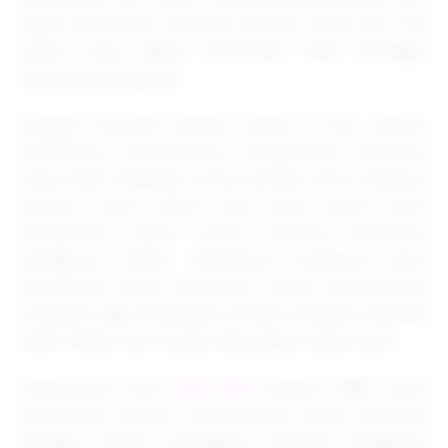
togel 4D dengan nominal taruhan mulai dari 100
perak yang dapat dimainkan oleh berbagai
kalangan pengguna.
Dengan minimal deposit hanya 5 ribu rupiah,
EDMTOGEL menawarkan pengalaman bermain
yang lebih fleksibel untuk pemain baru maupun
pemain lama. Akses situs yang stabil serta
pembaruan game secara berkala membuat
pengguna dapat menikmati berbagai jenis
permainan tanpa hambatan. Sistem pembayaran
otomatis juga membantu proses transaksi menjadi
lebih efisien dan mudah digunakan kapan saja.
Popularitas situs
toto slot
deposit 5000 terus
meningkat karena memberikan solusi bermain
dengan modal terjangkau. Banyak pengguna