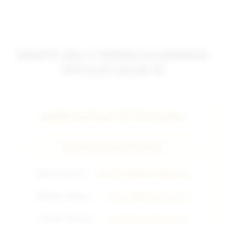
WEBSITE GEN-Z TERPERCAYA BERMAIN
TOTO SLOT GACOR 5K
AGEN SITUS TOTO DANA
INFORMASI ENGINE TERBAIK
🔥
Win Rate Slot
98.9% GAMPANG MENANG
💳
Sistem Deposit
Dana, QRIS, Bank Lokal
⚡
Proses Transaksi
Kilat & Tanpa Potongan