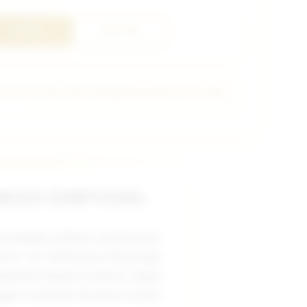
LOGIN
DAFTAR
 Slot Depo Dana Tanpa Potongan Min Depo 5k Atau 5000
ONESIA EDMTOGEL
 berbagai pilihan permainan
orm ini didukung teknologi
akukan deposit secara cepat
dengan nominal taruhan mulai