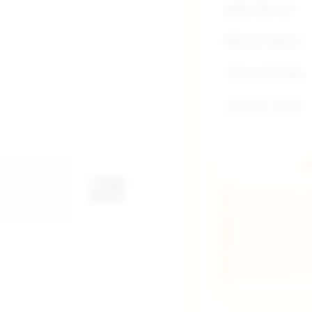
🔥
Win Rate Slot
💳
Sistem Deposit
⚡
Proses Transaksi
📱
Platform Utama
P
+4 lebih
banyak