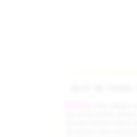
SLOT 5K TOGEL 
EDMTOGEL
hadir sebagai sa
slot online populer denga
transaksi terbaru melalui 
dan praktis. Selain permain