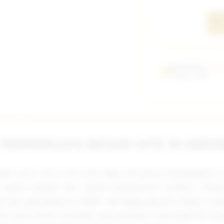
EDMTOGEL:
Link
Terbaik 2026.
TERPERCAYA BESAR SITE IN IND
lah satu situs toto slot depo 5K yang menyediakan
n akses mudah dan sistem permainan modern. Platf
metode pembayaran QRIS, sehingga pemain dapat mel
an slot online, tersedia juga pasaran toto togel 4D 