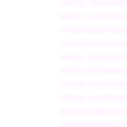
PUBTOGEL - LEADER WEBSIT
PUBTOGEL - DAFTAR 10 SITU
SYSTEM PENGHASIL CUAN M
TOGEL DEPOSIT 5K TOTO S
PUBTOGEL - DAFTAR 10 SITU
SITUS SLOT TOTO TERPERC
PUBTOGEL - SISTEM PENDAF
EDMTOGEL : KEGIATAN BERM
SECURE BEST WEBSITE EDMT
PENDIDIKAN BERMAIN TOTO