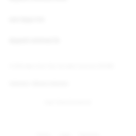
Buka
slot depo 5rb
Buka
deposit minimal 5k
© 2026 Agen Situs Toto. All rights reserved. SEO BR2
Indonesia / Bahasa Indonesia
Ingin Tetap Terhubung?
Privasi
Legal
Peta Situs