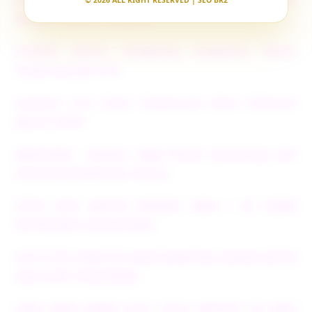
© 2026 ALL RIGHT RESERVED | SEO BR2
Dengan Pasaran Lengkap
Prediksi Macau HongKong Singapore Resmi
Terpercaya Bet 100
Layanan Live Draw Terpercaya Data Keluaran
Akurat 100%
EDMTOGEL - Bandar Togel Resmi Terpercaya Bet
100 Perak hadiah 4D 10 juta
TOTO SLOT GACOR DEPOSIT 5000 / 5K TANPA
POTONGAN CUAN JUTAAN
SLOT TOTO DEPO 5K AGEN EDMTOGEL RESMI GACOR
2026 NO#1 INDONESIA
LINK AGEN RESMI SLOT TOTO DEPOSIT 5K ANTI