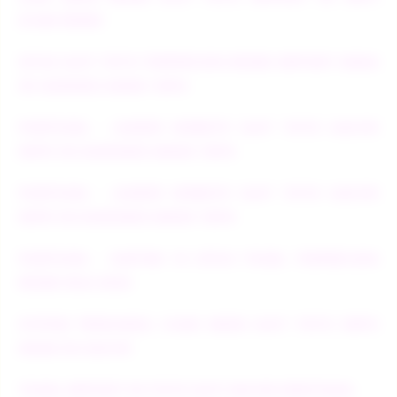
SCAM RESMI
SITUS SLOT TOTO TERPERCAYA RESMI DEPOSIT DANA
5K GARANSI AMAN 100%
PUBTOGEL - LEADER WEBSITE SLOT TOTO GACOR
DEPO 5K ASURANSI AMAN 100%
PUBTOGEL - LEADER WEBSITE SLOT TOTO GACOR
DEPO 5K ASURANSI AMAN 100%
PUBTOGEL - DAFTAR 10 SITUS TOGEL TERPERCAYA
RESMI WLA 2026
SYSTEM PENGHASIL CUAN MAIN SLOT TOTO DEPO
DANA 5K GACOR
TOGEL DEPOSIT 5K TOTO SLOT GACOR EDMTOGEL