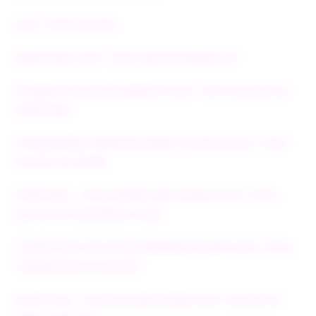
SLOT TOTO GACOR
EDMTOGEL SLOT TOTO GACOR MODAL 5K
POWERUP FEATURE WEBSITE SLOT TOTO GACOR 5K
EDMTOGEL
PENERIMAAN ANGGOTA BARU DI SITUS SLOT TOTO
GACOR 5K RESMI
PUBTOGEL - SITUS RESMI SMA KUDUS SLOT TOTO
GACOR 5K GAMPANG CUAN
CORPOROTE SOLUTION BERMAIN GAME SLOT TOTO
TERPERCAYA 5K GACOR
EDMTOGEL : DAFTAR AGEN RESMI SLOT GACOR 5K