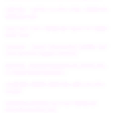
PUBTOGEL - DAFTAR 10 SITUS TOGEL TERPERCAYA
RESMI WLA 2026
SITUS SLOT TOTO TERPERCAYA GACOR 4D MUDAH
DAPAT CUAN
PUBTOGEL - SISTEM PENDAFTARAN MEMBER SLOT
TOTO GACOR 4D TERBARU 2026/2027
EDMTOGEL : KEGIATAN BERMAIN SLOT GACOR TOTO
4D ONLINE REVIEW BINTANG 5
SECURE BEST WEBSITE EDMTOGEL AGEN SLOT TOTO
5K NO#1
PENDIDIKAN BERMAIN TOTO SLOT TERPERCAYA
DEPO QRIS 5K AMAN 100%