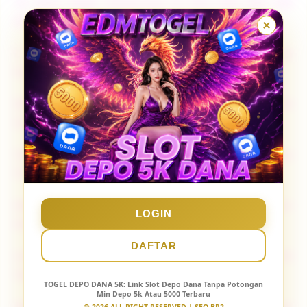
10 Situs Togel Terpercaya & Toto Slot Bet 100
Gacor
5 Bandar Togel Terpercaya Pasaran Lengkap
Hadiah 10 Juta
EDMTOGEL Link Alternatif Penghasil Cuan Depo 5K
Dana
Togel Deposit 5000 EDMTOGEL Resmi Tanpa
Potongan
Daftar Bandar Togel Terpercaya Resmi Tewrbesar
LOGIN
Indonesia
DAFTAR
Link EDMTOGEL Resmi Promotor Resmi IDN LIVE
Togel 4D
TOGEL DEPO DANA 5K
: Link Slot Depo Dana Tanpa Potongan
Min Depo 5k Atau 5000 Terbaru
Situs EDMTOGEL⟢ Spesialis Situs Toto Togel Online