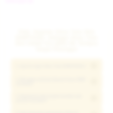
TOTO SLOT 4D
FAQ: Seputar Situs Toto Slot
EDMTOGEL Sebagai Situs Toto
Slot DANA Via QRIS 5K Terbaru
Tanpa Potongan
+
1. Apa itu Agen Situs Toto EDMTOGEL?
2. Mengapa minimal deposit harus 5000
EDMTOGEL adalah link Agen Situs Toto
+
via Dana?
Online terpercaya di Indonesia yang
mendukung transaksi via DANA dan sistem
3. Bagaimana jika terjadi kendala saat
Metode Dana memungkinkan proses
+
proses transaksi?
QRIS tanpa potongan dengan proses cepat
transfer kilat tanpa biaya tambahan,
hanya dalam hitungan detik.
sehingga modal hiburan hemat 5000 rupiah
4. Apa saja jenis permainan hiburan