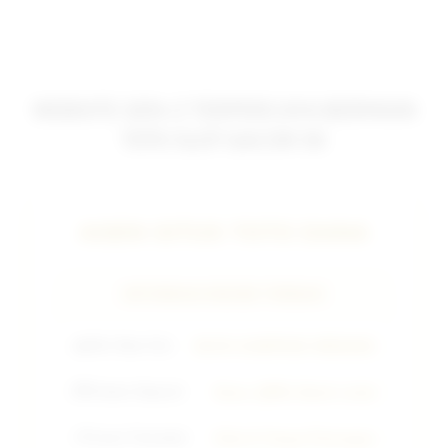
WEBSITE GEN-Z TERPERCAYA BERMAIN
TOTO SLOT GACOR 5K
AGEN SITUS TOTO DANA
INFORMASI ENGINE TERBAIK
🔥
Win Rate Slot
98.9% GAMPANG MENANG
💳
Sistem Deposit
Dana, QRIS, Bank Lokal
⚡
Proses Transaksi
Kilat & Tanpa Potongan