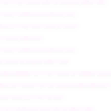
E SLOT TOTO GACOR DEPO 5K ASURANSI AMAN 100%
S TOGEL TERPERCAYA RESMI WLA 2026
AIN SLOT TOTO DEPO DANA 5K GACOR
LOT GACOR EDMTOGEL
S TOGEL TERPERCAYA RESMI WLA 2026
AYA GACOR 4D MUDAH DAPAT CUAN
TARAN MEMBER SLOT TOTO GACOR 4D TERBARU 2026/2
AIN SLOT GACOR TOTO 4D ONLINE REVIEW BINTANG 5
OGEL AGEN SLOT TOTO 5K NO#1
 SLOT TERPERCAYA DEPO QRIS 5K AMAN 100%