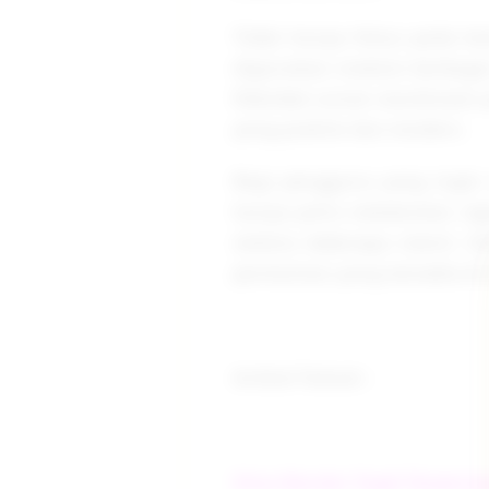
Tidak hanya fokus pada k
digunakan melalui berbaga
fleksibel untuk menikmati
yang praktis dan modern.
Bagi pengguna yang ingin 
hanya perlu melakukan regi
selama beberapa menit. Set
permainan yang tersedia d
Artikel Terkait :
Situs Bandar Togel Terpercay