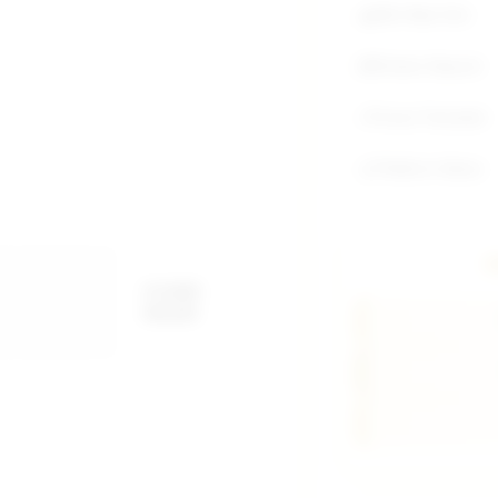
🔥
Win Rate Slot
💳
Sistem Deposit
⚡
Proses Transaksi
📱
Platform Utama
P
+4 lebih
banyak