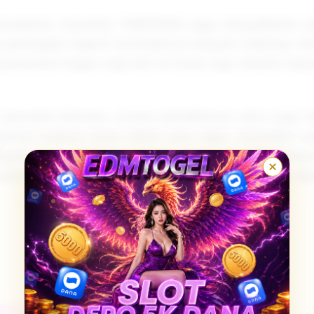
emudahan transaksi, EDMTOGEL juga menyediakan a
i perangkat seperti smartphone maupun desktop. Ha
 permainan kapan saja dan di mana saja melalui lay
mencoba bermain, proses pendaftaran akun juga t
strasi melalui menu daftar atau login, kemudian m
elah akun aktif dan deposit mulai dari 5000 berhas
i situs EDMTOGEL sudah dapat langsung dimainkan d
a & Link Agen Slot Gacor Hari Ini