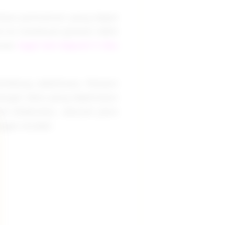
kses permainan yang dapat
l ini membuat pemain lebih
anan
togel slot deposit 5 ribu
erbilang sederhana. Pemain
engisi data yang diperlukan
il dilakukan, seluruh jenis
engan mudah.