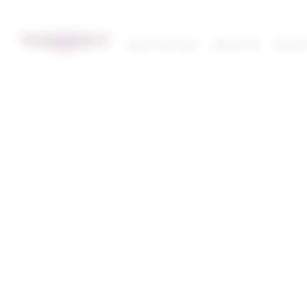
Skip
to
content
Agen Situs Toto
deposit 5k
depo 5