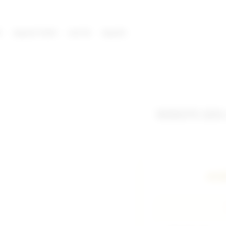
k
deposit 5000
slot 5k
depo5k
WEBSITE GEN
AG