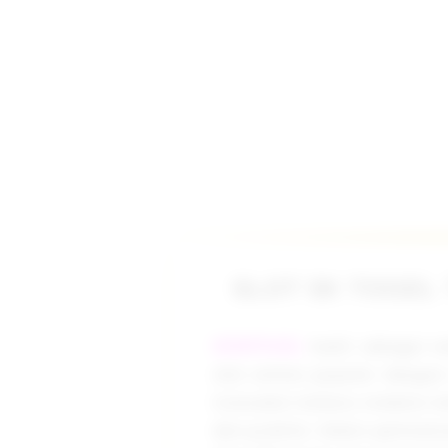
SLOT 5K TOGEL 
EDMTOGEL
hadir sebagai sa
slot online populer denga
transaksi terbaru melalui 
dan praktis. Selain permain