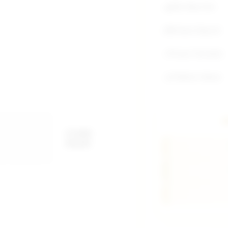
🔥
Win Rate Slot
💳
Sistem Deposit
⚡
Proses Transaksi
📱
Platform Utama
P
+4 lebih
banyak