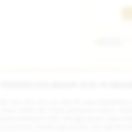
EDMTOGEL:
Link
Terbaik 2026.
TERPERCAYA BESAR SITE IN IND
lah satu situs toto slot depo 5K yang menyediakan
n akses mudah dan sistem permainan modern. Platf
metode pembayaran QRIS, sehingga pemain dapat mel
an slot online, tersedia juga pasaran toto togel 4D 