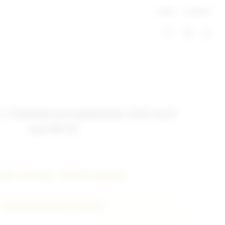
LOGIN
DAFTAR
Troli
slot 5000
Agen Situs Toto
slot 5000
-Z TERPERCAYA BERMAIN TOTO SLOT
GACOR 5K
EN SITUS TOTO DANA
INFORMASI ENGINE TERBAIK