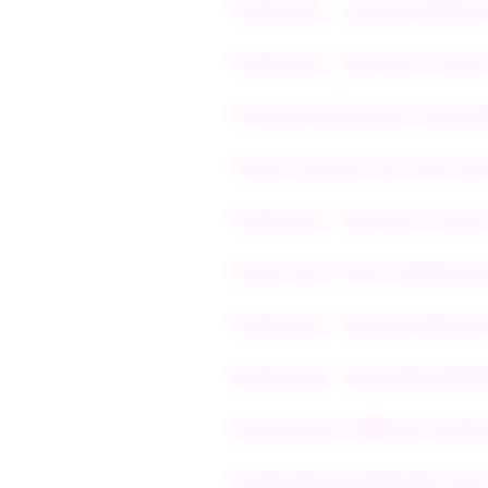
PUBTOGEL - LEADER WEBSIT
PUBTOGEL - DAFTAR 10 SITU
SYSTEM PENGHASIL CUAN M
TOGEL DEPOSIT 5K TOTO S
PUBTOGEL - DAFTAR 10 SITU
SITUS SLOT TOTO TERPERC
PUBTOGEL - SISTEM PENDAF
EDMTOGEL : KEGIATAN BERM
SECURE BEST WEBSITE EDMT
PENDIDIKAN BERMAIN TOTO