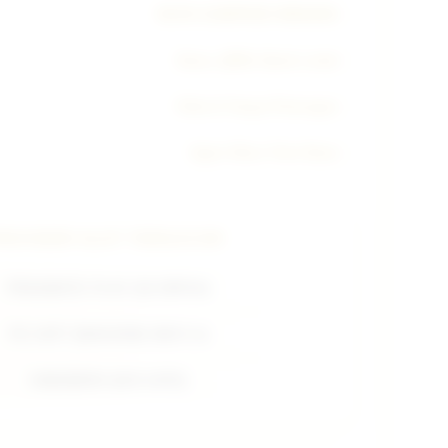
98.9% GAMPANG MENANG
Dana, QRIS, Bank Lokal
Kilat & Tanpa Potongan
Agen Situs Toto Dana
ROVIDER SLOT TERGACOR
PRAGMATIC PLAY (OLYMPUS)
PG SOFT (MAHJONG WAYS 2)
HABANERO (KOI GATE)