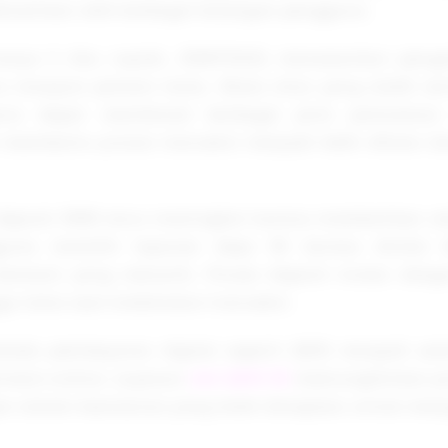
dimainkan oleh berbagai kalangan pengguna.
hanya 5 ribu rupiah, EDMTOGEL menawarkan penga
ru maupun pemain lama. Akses situs yang stabil s
na dapat menikmati berbagai jenis permainan
membantu proses transaksi menjadi lebih efisien
eposit 5000 terus meningkat karena memberikan so
guna memilih layanan depo 5K karena dinilai
rmain yang menarik. Proses deposit instan deng
gu lama saat melakukan transaksi.
tode pembayaran digital seperti QRIS menjadi sa
rmain online. Layanan
slot QRIS 5K
memungkinkan pro
an sistem keamanan yang telah disiapkan untuk m