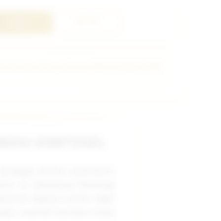
LOGIN
DAFTAR
 Slot Depo Dana Tanpa Potongan Min Depo 5k Atau 5000
ONESIA EDMTOGEL
 berbagai pilihan permainan
orm ini didukung teknologi
akukan deposit secara cepat
dengan nominal taruhan mulai