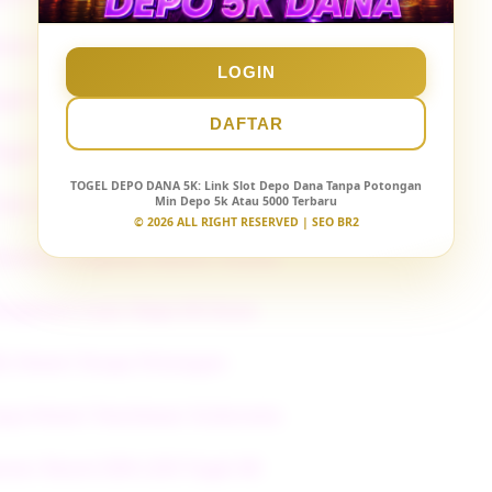
ine TOTO88 & Utama Situs Togel Resmi
LOGIN
el Online Resmi & Situs Bandar Togel Terbesar
DAFTAR
Togel Terpercaya Resmi Online No#1
TOGEL DEPO DANA 5K
: Link Slot Depo Dana Tanpa Potongan
Toto Slot Bet 100 Gacor
Min Depo 5k Atau 5000 Terbaru
© 2026 ALL RIGHT RESERVED | SEO BR2
Pasaran Lengkap Hadiah 10 Juta
enghasil Cuan Depo 5K Dana
EL Resmi Tanpa Potongan
caya Resmi Tewrbesar Indonesia
tor Resmi IDN LIVE Togel 4D