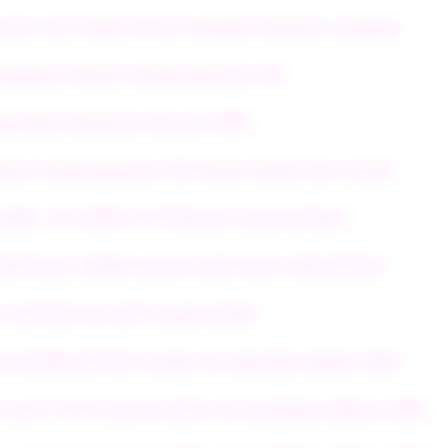
Situs Toto Togel Online Dengan Pasaran Lengkap
ngapore Resmi Terpercaya Bet 100
ya Data Keluaran Akurat 100%
smi Terpercaya Bet 100 Perak hadiah 4D 10 juta
5000 / 5K TANPA POTONGAN CUAN JUTAAN
EDMTOGEL RESMI GACOR 2026 NO#1 INDONESIA
O DEPOSIT 5K ANTI SCAM RESMI
YA RESMI DEPOSIT DANA 5K GARANSI AMAN 100%
E SLOT TOTO GACOR DEPO 5K ASURANSI AMAN 100%